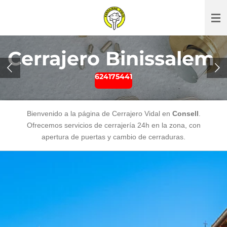
Ir
al
contenido
principal
Cerrajero Binissalem
624175441
Bienvenido a la página de Cerrajero Vidal en
Consell
.
Ofrecemos servicios de cerrajería 24h en la zona, con
apertura de puertas y cambio de cerraduras.